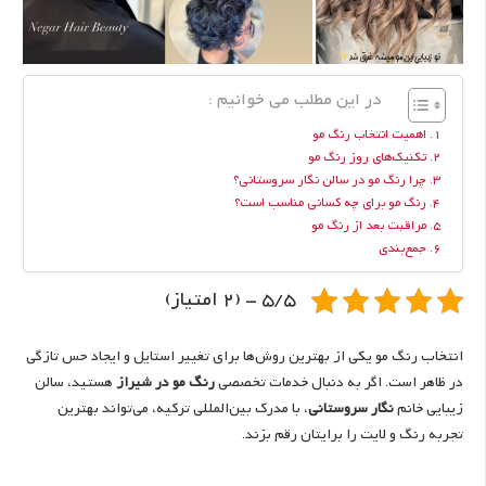
در این مطلب می خوانیم :
اهمیت انتخاب رنگ مو
تکنیک‌های روز رنگ مو
چرا رنگ مو در سالن نگار سروستانی؟
رنگ مو برای چه کسانی مناسب است؟
مراقبت بعد از رنگ مو
جمع‌بندی
5/5 - (2 امتیاز)
انتخاب رنگ مو یکی از بهترین روش‌ها برای تغییر استایل و ایجاد حس تازگی
در ظاهر است. اگر به دنبال خدمات تخصصی
رنگ مو در شیراز
هستید، سالن
زیبایی خانم
نگار سروستانی
، با مدرک بین‌المللی ترکیه، می‌تواند بهترین
تجربه رنگ و لایت را برایتان رقم بزند.