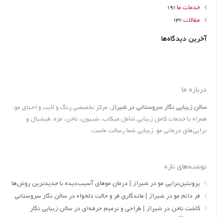
خدمات ما
(9)
مقالات
(3)
آخرین دیدگاه‌ها
درباره ما
سالن زیبایی نگار سروستانی در شیراز
، مرکز تخصصی رنگ و لایت و احیای مو،
همراه با خدمات کامل زیبایی شامل میکاپ، شنیون، ناخن، مژه، فیشیال و
تراپی‌های درمانی مو. زیبایی شما رسالت ماست.
نوشته‌های تازه
پروتئین‌تراپی مو در شیراز | درمان موهای آسیب‌دیده با جدیدترین روش‌ها
فر دائم مو در شیراز | ماندگاری فر و حالت دلخواه در سالن نگار سروستانی
کاشت ناخن در شیراز | طراحی و ترمیم حرفه‌ای در سالن زیبایی نگار