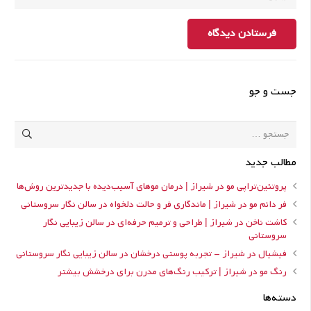
فرستادن دیدگاه
جست و جو
جستجو
برای:
مطالب جدید
پروتئین‌تراپی مو در شیراز | درمان موهای آسیب‌دیده با جدیدترین روش‌ها
فر دائم مو در شیراز | ماندگاری فر و حالت دلخواه در سالن نگار سروستانی
کاشت ناخن در شیراز | طراحی و ترمیم حرفه‌ای در سالن زیبایی نگار
سروستانی
فیشیال در شیراز – تجربه پوستی درخشان در سالن زیبایی نگار سروستانی
رنگ مو در شیراز | ترکیب رنگ‌های مدرن برای درخشش بیشتر
دسته‌ها